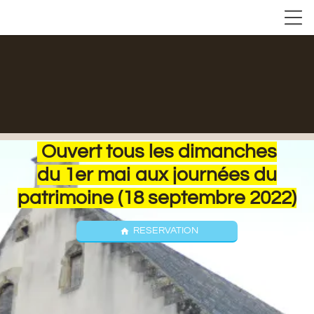
Ouvert tous les dimanches
du 1er mai aux journées du
patrimoine (18 septembre 2022)
RESERVATION
home